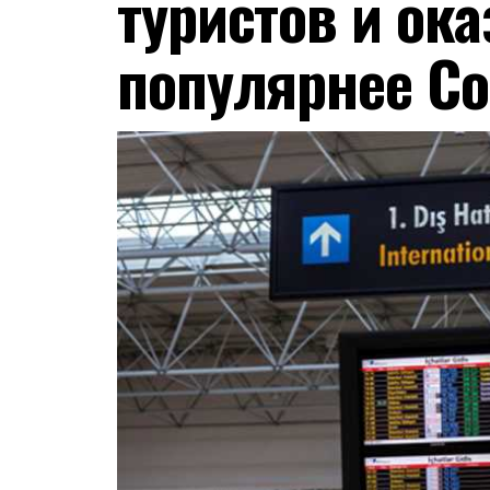
туристов и ок
популярнее С