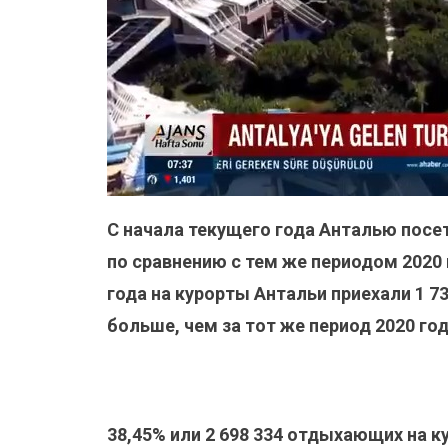
С начала текущего года Анталью посет
по сравнению с тем же периодом 2020 г
года на курорты Антальи приехали 1 73
больше, чем за тот же период 2020 год
38,45% или 2 698 334 отдыхающих на к