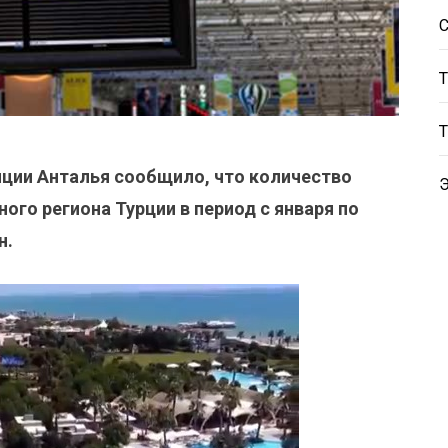
нции Анталья сообщило, что количество
го региона Турции в период с января по
н.