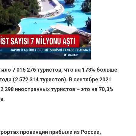
ило 7 016 276 туристов, что на 173% больше
ода (2 572 314 туристов). В сентябре 2021
2 298 иностранных туристов – это на 70,3%
а.
урортах провинции прибыли из России,