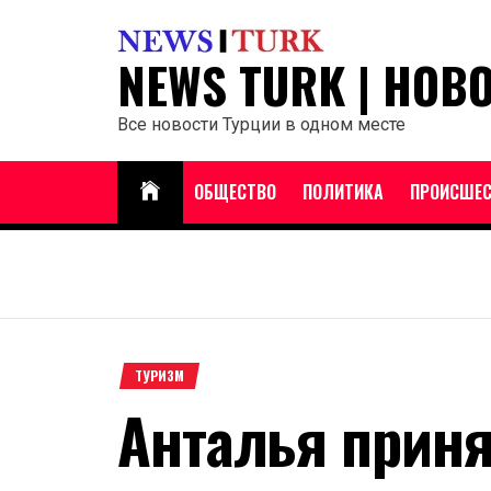
Перейти
к
NEWS TURK | НОВ
содержанию
Все новости Турции в одном месте
ОБЩЕСТВО
ПОЛИТИКА
ПРОИСШЕС
ТУРИЗМ
Анталья приня