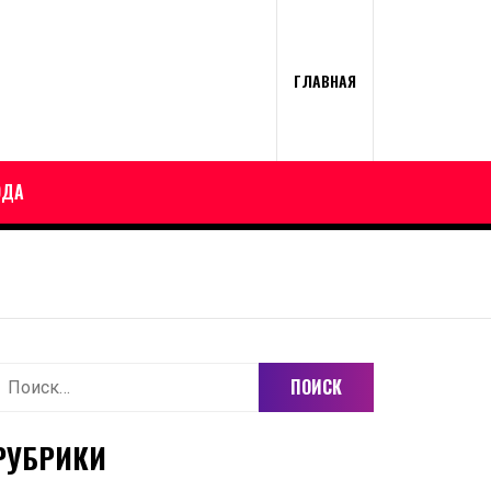
ГЛАВНАЯ
ОДА
айти:
РУБРИКИ