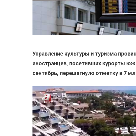
Управление культуры и туризма прови
иностранцев, посетивших курорты южно
сентябрь, перешагнуло отметку в 7 мл