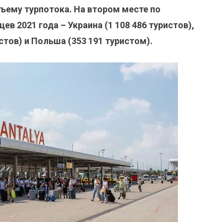
бъему турпотока. На втором месте по
ев 2021 года – Украина (1 108 486 туристов),
стов) и Польша (353 191 туристом).