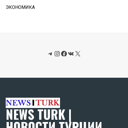
ЭКОНОМИКА
Telegram
Instagram
Facebook
ВКонтакте
X
NEWS TURK |
НОВОСТИ ТУРЦИИ