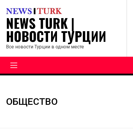
Перейти
к
NEWS TURK |
содержанию
НОВОСТИ ТУРЦИИ
Все новости Турции в одном месте
Главное
меню
ОБЩЕСТВО