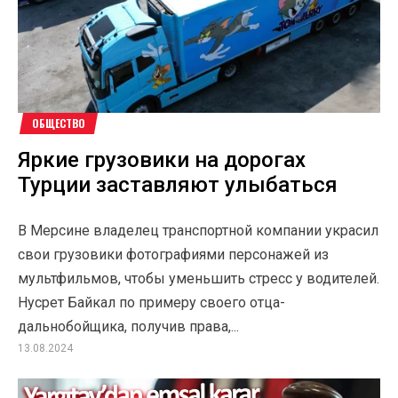
ОБЩЕСТВО
Яркие грузовики на дорогах
Турции заставляют улыбаться
В Мерсине владелец транспортной компании украсил
свои грузовики фотографиями персонажей из
мультфильмов, чтобы уменьшить стресс у водителей.
Нусрет Байкал по примеру своего отца-
дальнобойщика, получив права,...
13.08.2024