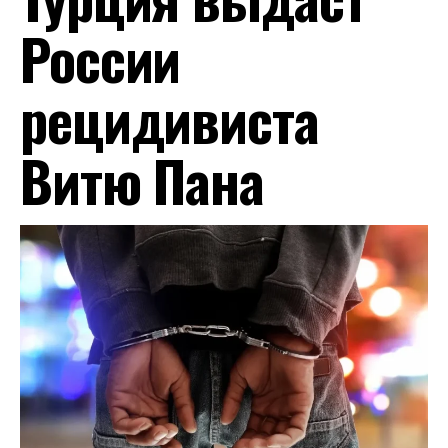
России
рецидивиста
Витю Пана