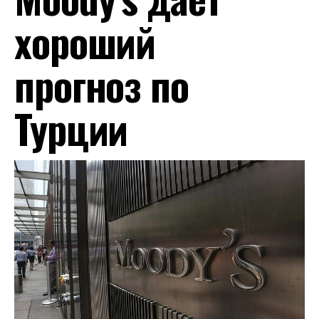
хороший
прогноз по
Турции