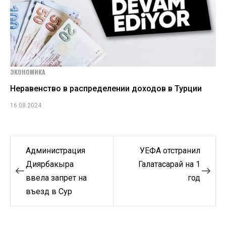
ЭКОНОМИКА
Неравенство в распределении доходов в Турции
16.08.2024
Навигация
Администрация
УЕФА отстранил
по
Диярбакыра
Галатасарай на 1
ввела запрет на
год
записям
въезд в Сур