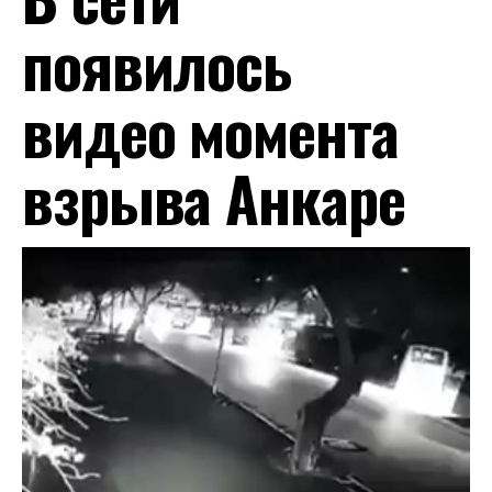
появилось
видео момента
взрыва Анкаре