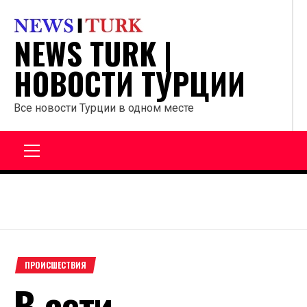
Перейти
к
NEWS TURK |
содержанию
НОВОСТИ ТУРЦИИ
Все новости Турции в одном месте
Главное
меню
ПРОИСШЕСТВИЯ
В сети