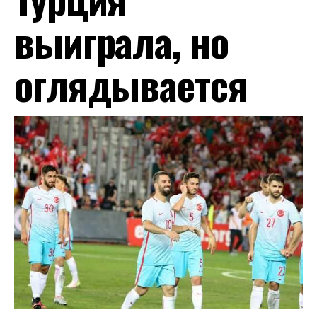
выиграла, но
оглядывается