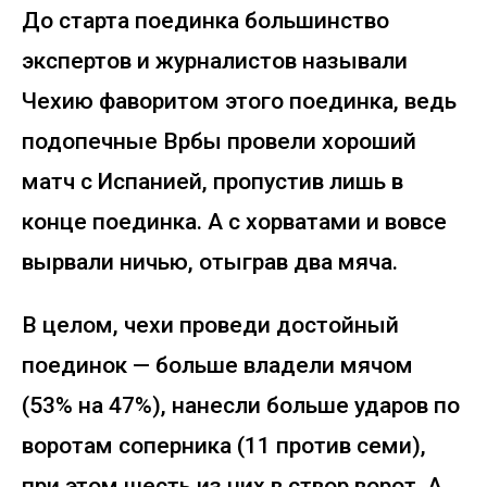
До старта поединка большинство
экспертов и журналистов называли
Чехию фаворитом этого поединка, ведь
подопечные Врбы провели хороший
матч с Испанией, пропустив лишь в
конце поединка. А с хорватами и вовсе
вырвали ничью, отыграв два мяча.
В целом, чехи проведи достойный
поединок — больше владели мячом
(53% на 47%), нанесли больше ударов по
воротам соперника (11 против семи),
при этом шесть из них в створ ворот. А