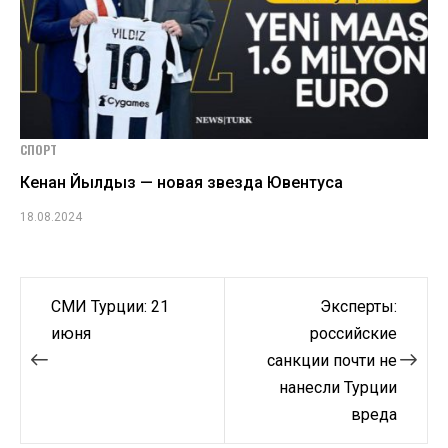
СПОРТ
Кенан Йылдыз — новая звезда Ювентуса
18.08.2024
Навигация
СМИ Турции: 21
Эксперты:
по
июня
российские
санкции почти не
записям
нанесли Турции
вреда