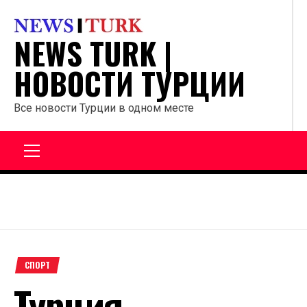
Перейти
к
NEWS TURK |
содержанию
НОВОСТИ ТУРЦИИ
Все новости Турции в одном месте
Главное
меню
СПОРТ
Турция