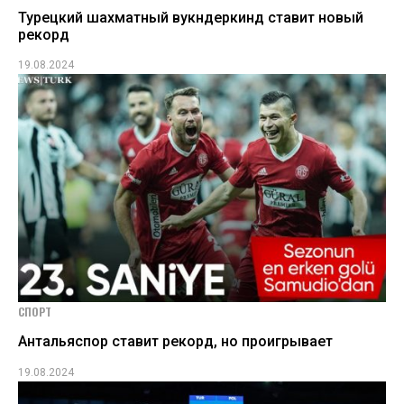
Турецкий шахматный вукндеркинд ставит новый
рекорд
19.08.2024
СПОРТ
Антальяспор ставит рекорд, но проигрывает
19.08.2024