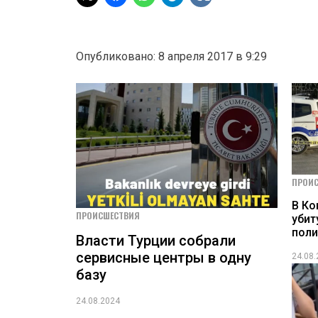
Опубликовано: 8 апреля 2017 в 9:29
ПРОИ
В Ко
ПРОИСШЕСТВИЯ
убит
пол
Власти Турции собрали
сервисные центры в одну
24.08
базу
24.08.2024