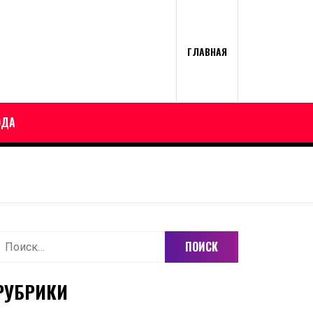
ГЛАВНАЯ
ОДА
айти:
РУБРИКИ