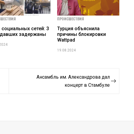
СШЕСТВИЯ
ПРОИСШЕСТВИЯ
 социальных сетей: 3
Турция объяснила
адавших задержаны
причины блокировки
Wattpad
.2024
19.08.2024
Ансамбль им. Александрова дал
концерт в Стамбуле