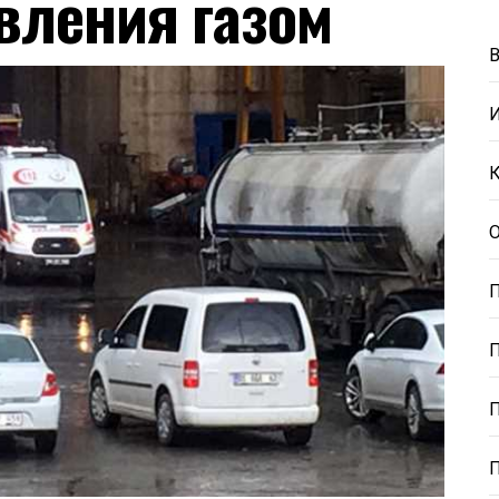
авления газом