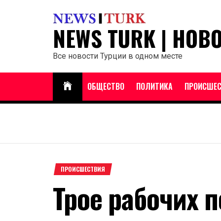
Перейти
к
NEWS TURK | НОВ
содержанию
Все новости Турции в одном месте
ОБЩЕСТВО
ПОЛИТИКА
ПРОИСШЕС
ПРОИСШЕСТВИЯ
Трое рабочих п