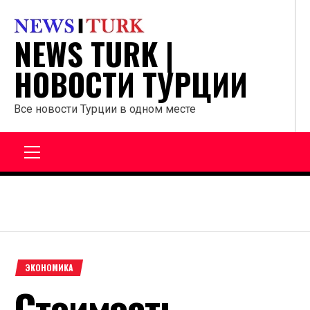
Перейти
к
NEWS TURK |
содержанию
НОВОСТИ ТУРЦИИ
Все новости Турции в одном месте
Главное
меню
ЭКОНОМИКА
Стоимость