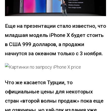
Еще на презентации стало известно, что
младшая модель iPhone X будет стоить
в США 999 долларов, а продажи
начнутся за океаном только с 3 ноября.
Что же касается Турции, то
официальные цены для некоторых
стран «второй волны продаж» пока еще
не озвучены, но хай-тек издания уже