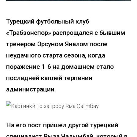
Турецкий футбольный клуб
«Трабзонспор» распрощался с бывшим
тренером Эрсуном Яналом после
неудачного старта сезона, когда
поражение 1-6 на домашнем стало
последней каплей терпения
администрации.
На его пост пришел другой турецкий
специалист Рыза Чалымбай, который в