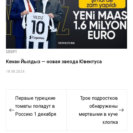
СПОРТ
Кенан Йылдыз — новая звезда Ювентуса
18.08.2024
Навигация
Первые турецкие
Трое подростков
по
томаты попадут в
обнаружены
Россию 1 декабря
мертвыми в куче
записям
хлопка