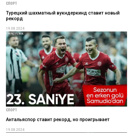
СПОРТ
Турецкий шахматный вукндеркинд ставит новый
рекорд
19.08.2024
СПОРТ
Антальяспор ставит рекорд, но проигрывает
19.08.2024