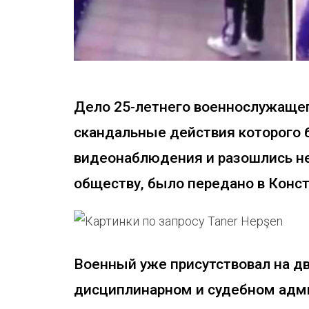
Дело 25-летнего военнослужащего
скандальные действия которого 
видеонаблюдения и разошлись н
обществу, было передано в Конс
Военный уже присутствовал на дв
дисциплинарном и судебном адм