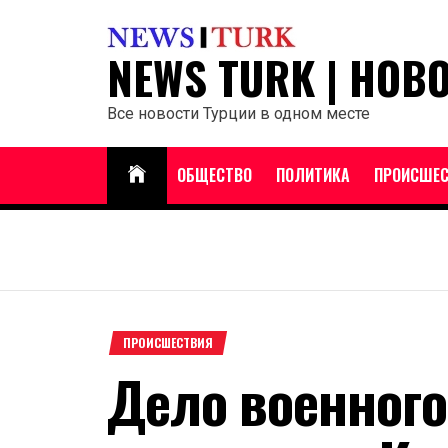
Перейти
к
NEWS TURK | НОВ
содержанию
Все новости Турции в одном месте
ОБЩЕСТВО
ПОЛИТИКА
ПРОИСШЕС
ПРОИСШЕСТВИЯ
Дело военног