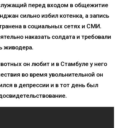
ослужащий перед входом в общежитие
нджан сильно избил котенка, а запись
транена в социальных сетях и СМИ.
ятельно наказать солдата и требовали
ь живодера.
ивотных он любит и в Стамбуле у него
шествия во время увольнительной он
ился в депрессии и в тот день был
едосвидетельствование.