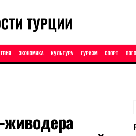
ОСТИ ТУРЦИИ
ТВИЯ
ЭКОНОМИКА
КУЛЬТУРА
ТУРИЗМ
СПОРТ
ПОГ
Н
о-живодера