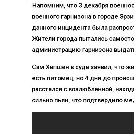
Напомним, что 3 декабря военн
военного гарнизона в городе Эрзи
данного инцидента была распрос
Жители города пытались самосто
администрацию гарнизона выдат
Сам Хепшен в суде заявил, что ж
есть питомец, но 4 дня до проис
расстался с возлюбленной, наход
сильно пьян, что подтвердило м