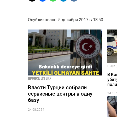
Опубликовано: 5 декабря 2017 в 18:50
ПРОИ
В Ко
ПРОИСШЕСТВИЯ
убит
пол
Власти Турции собрали
сервисные центры в одну
24.08
базу
24.08.2024