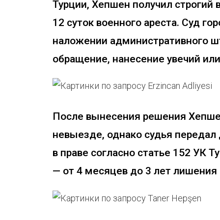
Турции, Хепшен получил строгий 
12 суток военного ареста. Суд г
наложении административного шт
обращение, нанесение увечий или
После вынесения решения Хепше
невыезде, однако судья передал
в праве согласно статье 152 УК 
— от 4 месяцев до 3 лет лишения