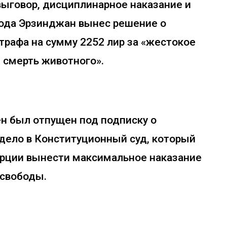
выговор, дисциплинарное наказание и
орода Эрзинджан вынес решение о
рафа на сумму 2252 лир за «жестокое
 смерть животного».
н был отпущен под подписку о
 дело в Конституционный суд, который
Турции вынести максимальное наказание
 свободы.