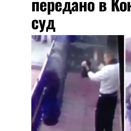
передано в К
суд