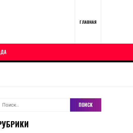
ГЛАВНАЯ
ОДА
айти:
РУБРИКИ