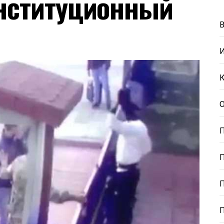
онституционный