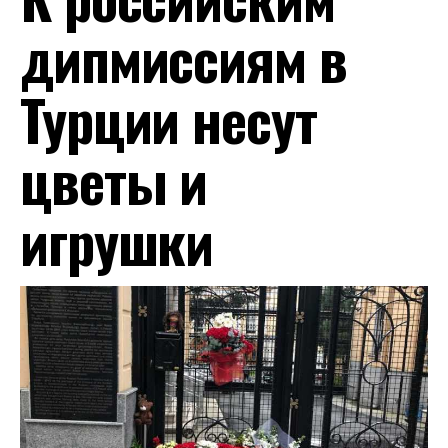
дипмиссиям в
Турции несут
цветы и
игрушки