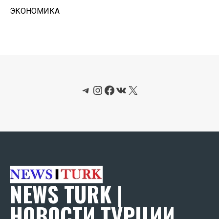
ЭКОНОМИКА
Telegram
Instagram
Facebook
ВКонтакте
X
NEWS TURK |
НОВОСТИ ТУРЦИИ