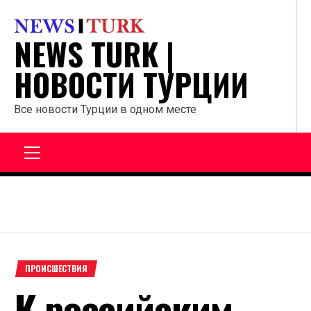
Перейти
к
NEWS TURK |
содержанию
НОВОСТИ ТУРЦИИ
Все новости Турции в одном месте
Главное
меню
ПРОИСШЕСТВИЯ
К российским