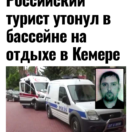
турист утонул в
бассейне на
отдыхе в Кемере