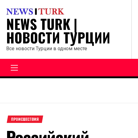
Перейти
к
NEWS TURK |
содержанию
НОВОСТИ ТУРЦИИ
Все новости Турции в одном месте
Главное
меню
ПРОИСШЕСТВИЯ
Российский