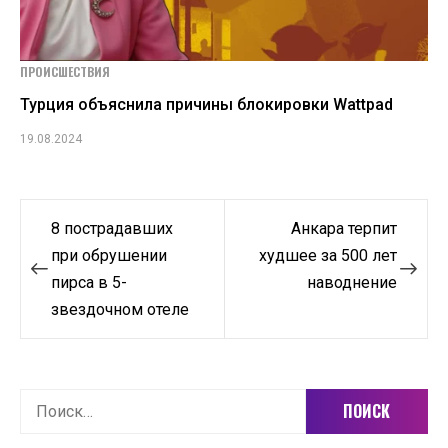
ПРОИСШЕСТВИЯ
Турция объяснила причины блокировки Wattpad
19.08.2024
Навигация
8 пострадавших
Анкара терпит
по
при обрушении
худшее за 500 лет
пирса в 5-
наводнение
записям
звездочном отеле
Найти: