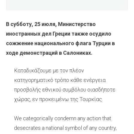
В субботу, 25 июля, Министерство
иностранных дел Греции также осудило
сожжение национального флага Турции в
ходе демонстраций в Салониках.
Καταδικάζουμε με τον πλέον
κατηγορηματικό τρόπο κάθε ενέργεια
προσβολής εθνικού συμβόλου οιασδήποτε
χώρας, εν προκειμένω της Τουρκίας.
We categorically condemn any action that
desecrates a national symbol of any country,