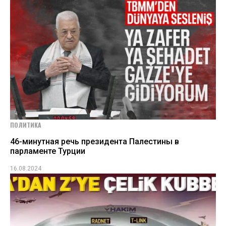
ПОЛИТИКА
46-минутная речь президента Палестины в
парламенте Турции
16.08.2024