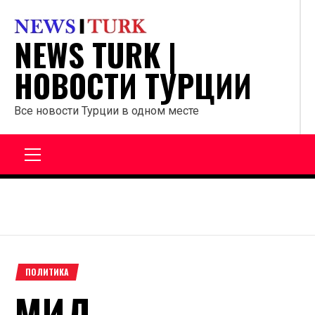
Перейти
к
NEWS TURK |
содержанию
НОВОСТИ ТУРЦИИ
Все новости Турции в одном месте
Главное
меню
ПОЛИТИКА
МИД