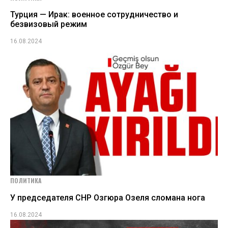
Турция — Ирак: военное сотрудничество и
безвизовый режим
16.08.2024
ПОЛИТИКА
У председателя СНР Озгюра Озеля сломана нога
16.08.2024