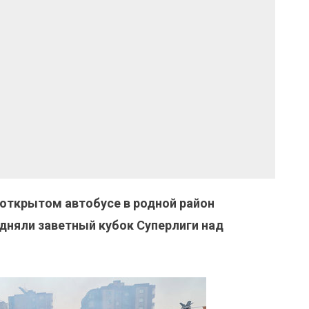
открытом автобусе в родной район
одняли заветный кубок Суперлиги над