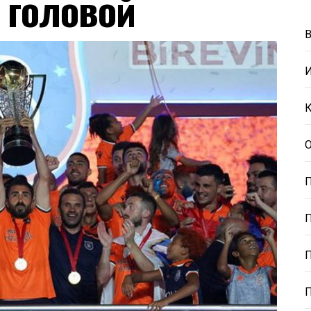
 головой