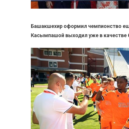
Башакшехир оформил чемпионство еще
Касымпашой выходил уже в качестве 