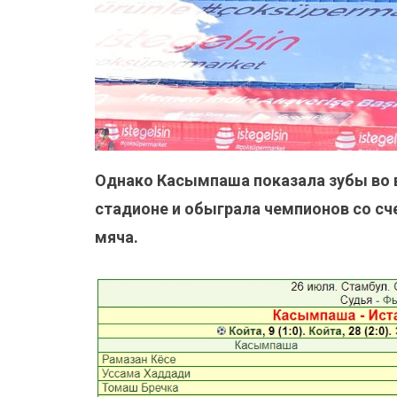
Однако Касымпаша показала зубы во 
стадионе и обыграла чемпионов со счет
мяча.