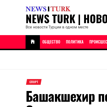
Перейти
к
NEWS TURK | НОВ
содержанию
Все новости Турции в одном месте
ОБЩЕСТВО
ПОЛИТИКА
ПРОИСШЕС
СПОРТ
Башакшехир п