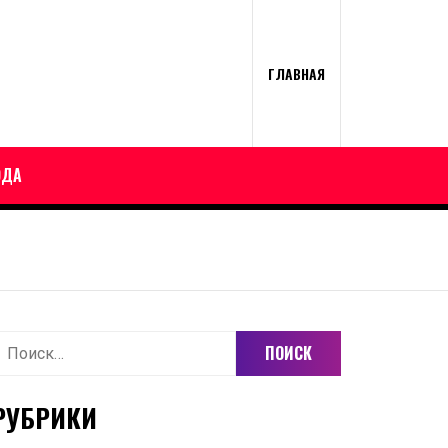
ГЛАВНАЯ
ОДА
айти:
РУБРИКИ