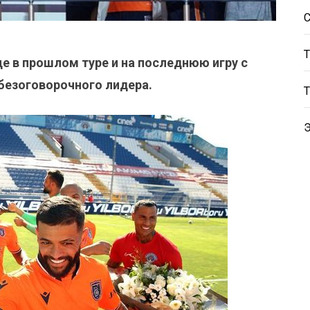
 в прошлом туре и на последнюю игру с
безоговорочного лидера.