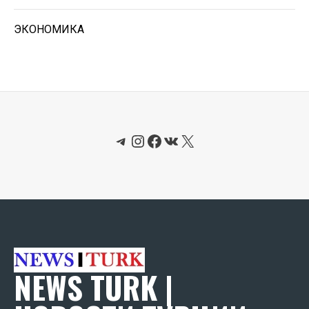
ЭКОНОМИКА
Telegram
Instagram
Facebook
ВКонтакте
X
NEWS TURK |