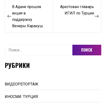
Навигация
В Адане прошла
Арестован главарь
по
акция в
ИГИЛ по Турции
поддержку
записям
Венеры Каракуш
Найти:
РУБРИКИ
ВИДЕОРЕПОРТАЖ
ИНОСМИ: ТУРЦИЯ