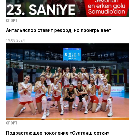
СПОРТ
Антальяспор ставит рекорд, но проигрывает
19.08.2024
СПОРТ
Подрастающее поколение «Султанш сетки»