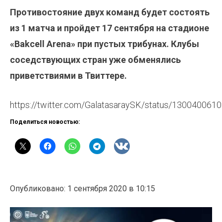
Противостояние двух команд будет состоять
из 1 матча и пройдет 17 сентября на стадионе
«Bakcell Arena» при пустых трибунах. Клубы
соседствующих стран уже обменялись
приветствиями в Твиттере.
https://twitter.com/GalatasaraySK/status/13004006
Поделиться новостью:
Опубликовано: 1 сентября 2020 в 10:15