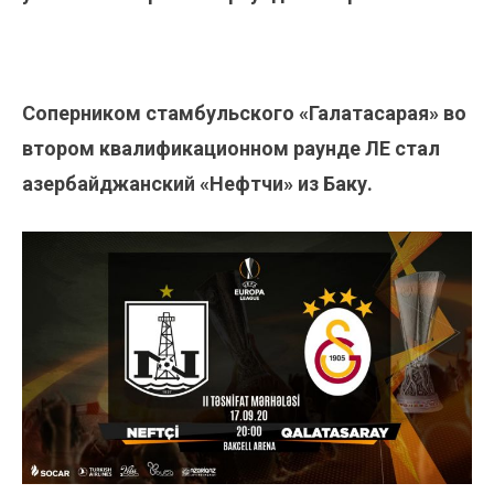
Соперником стамбульского «Галатасарая» во
втором квалификационном раунде ЛЕ стал
азербайджанский «Нефтчи» из Баку.