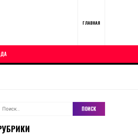
ГЛАВНАЯ
ОДА
айти:
РУБРИКИ