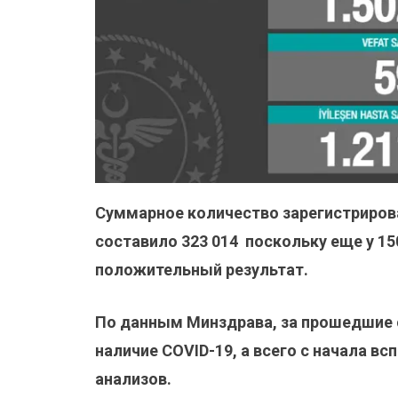
Суммарное количество зарегистриров
составило 323 014 поскольку еще у 15
положительный результат.
По данным Минздрава, за прошедшие с
наличие COVID-19, а всего с начала в
анализов.