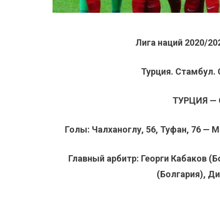
Лига наций 2020/202
Турция. Стамбул.
ТУРЦИЯ — С
Голы: Чалханоглу, 56, Туфан, 76 — М
Главный арбитр: Георги Кабаков (
(Болгария), Д