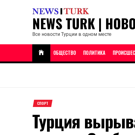
Перейти
к
NEWS TURK | НОВ
содержанию
Все новости Турции в одном месте
ОБЩЕСТВО
ПОЛИТИКА
ПРОИСШЕС
СПОРТ
Турция вырыв