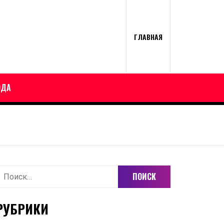
ГЛАВНАЯ
ОДА
айти:
РУБРИКИ