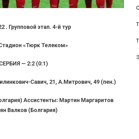
2 . Групповой этап. 4-й тур
 Стадион «Тюрк Телеком»
ЕРБИЯ — 2:2 (0:1)
илинкович-Савич, 21, А.Митрович, 49 (пен.)
Болгария) Ассистенты: Мартин Маргаритов
иян Валков (Болгария)