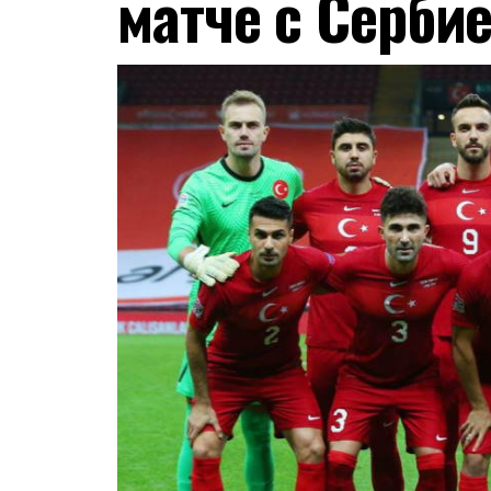
матче с Серби