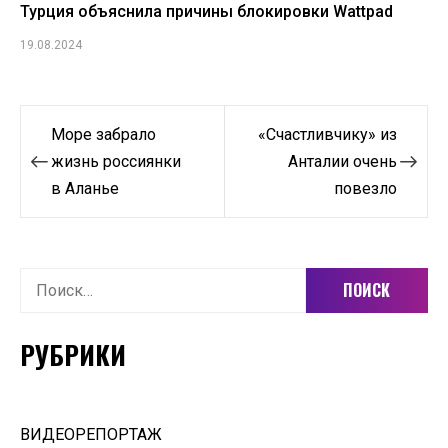
Турция объяснила причины блокировки Wattpad
19.08.2024
Навигация
Море забрало
«Счастливчику» из
по
жизнь россиянки
Анталии очень
в Аланье
повезло
записям
Найти:
РУБРИКИ
ВИДЕОРЕПОРТАЖ