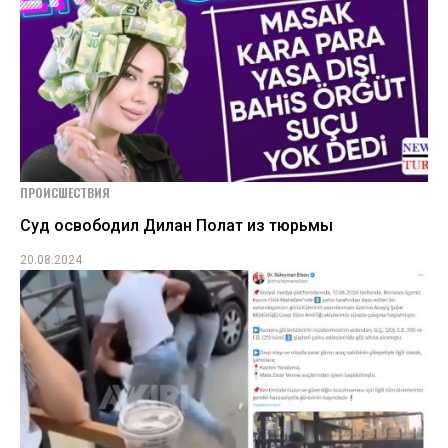
ПРОИСШЕСТВИЯ
Суд освободил Дилан Полат из тюрьмы
20.08.2024