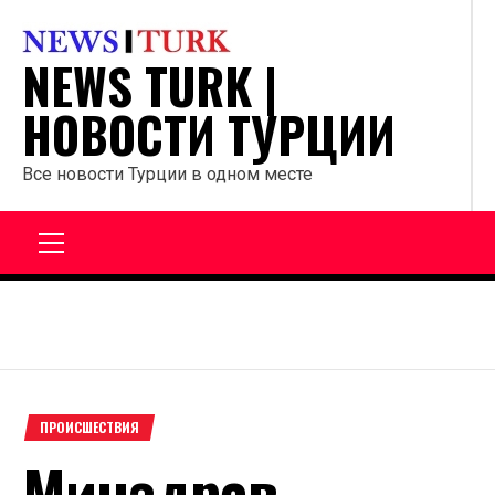
Перейти
к
NEWS TURK |
содержанию
НОВОСТИ ТУРЦИИ
Все новости Турции в одном месте
Главное
меню
ПРОИСШЕСТВИЯ
Минздрав