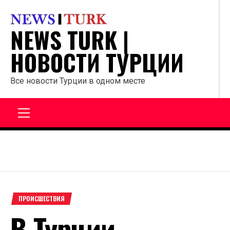
Перейти
к
NEWS TURK |
содержанию
НОВОСТИ ТУРЦИИ
Все новости Турции в одном месте
Главное
меню
ПРОИСШЕСТВИЯ
В Турции