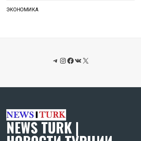
ЭКОНОМИКА
Telegram
Instagram
Facebook
ВКонтакте
X
NEWS TURK |