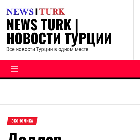
Перейти
к
NEWS TURK |
содержанию
НОВОСТИ ТУРЦИИ
Все новости Турции в одном месте
Главное
меню
ЭКОНОМИКА
Доллар