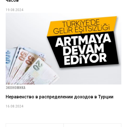
часов
19.08.2024
ЭКОНОМИКА
Неравенство в распределении доходов в Турции
16.08.2024