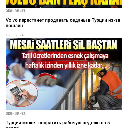
ЭКОНОМИКА
Volvo перестанет продавать седаны в Турции из-за
пошлин
19.08.2024
ЭКОНОМИКА
Турция может сократить рабочую неделю на 5