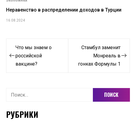
Неравенство в распределении доходов в Турции
16.08.2024
Навигация
Что мы знаем о
Стамбул заменит
по
российской
Монреаль в
вакцине?
гонках Формулы 1
записям
Найти:
РУБРИКИ