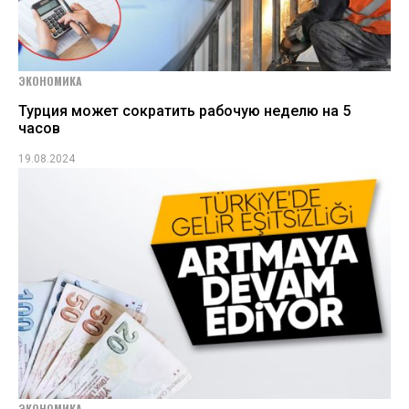
ЭКОНОМИКА
Турция может сократить рабочую неделю на 5
часов
19.08.2024
ЭКОНОМИКА