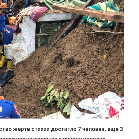
ство жертв стихии достигло 7 человек, еще 3
поиски продолжаются в районе поселка