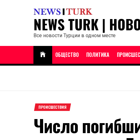
Перейти
к
NEWS TURK | НОВ
содержанию
Все новости Турции в одном месте
ОБЩЕСТВО
ПОЛИТИКА
ПРОИСШЕС
ПРОИСШЕСТВИЯ
Число погибши