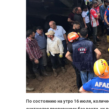
По состоянию на утро 16 июля, количе
считаются пропавшими без вести, их 