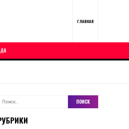
ГЛАВНАЯ
ОДА
айти:
РУБРИКИ