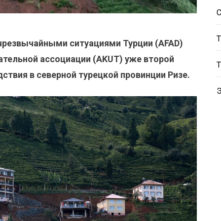
 чрезвычайными ситуациями Турции (AFAD)
ательной ассоциации (AKUT) уже второй
дствия в северной турецкой провинции Ризе.