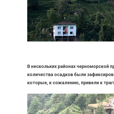
В нескольких районах черноморской 
количества осадков были зафиксирова
которые, к сожалению, привели к тра