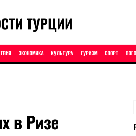
ОСТИ ТУРЦИИ
ТВИЯ
ЭКОНОМИКА
КУЛЬТУРА
ТУРИЗМ
СПОРТ
ПОГ
Н
х в Ризе