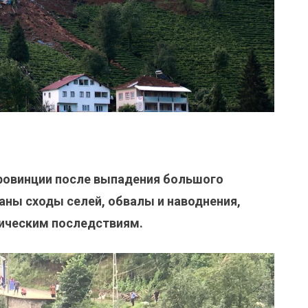
провинции после выпадения большого
ны сходы селей, обвалы и наводнения,
гическим последствиям.