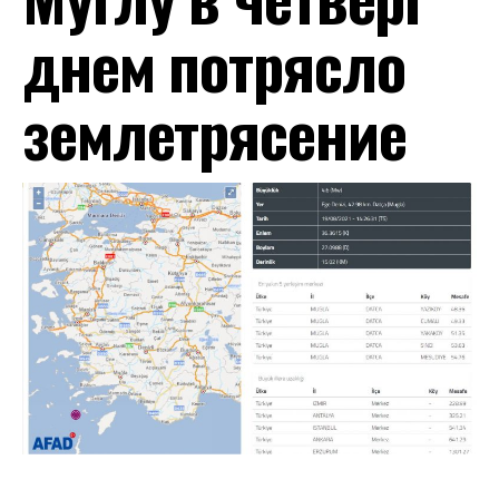
днем потрясло
землетрясение