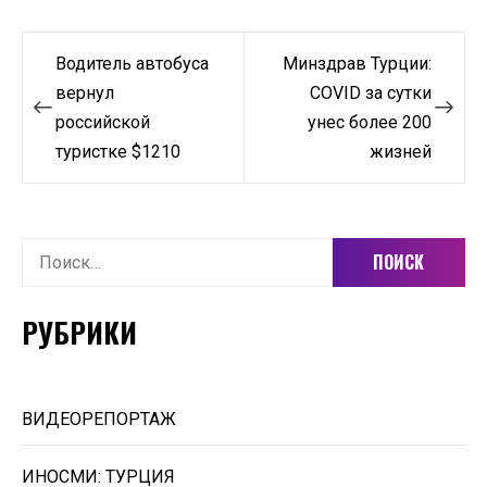
Навигация
Водитель автобуса
Минздрав Турции:
по
вернул
COVID за сутки
российской
унес более 200
записям
туристке $1210
жизней
Найти:
РУБРИКИ
ВИДЕОРЕПОРТАЖ
ИНОСМИ: ТУРЦИЯ