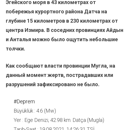
Эгейского моря в 43 километрах от
побережья курортного района Датча на
глубине 15 километров в 230 километрах от
центра Измира. В соседних провинциях Айдын
и Анталья можно было ощутить небольшие
толчки.
Как сообщают власти провинции Мугла, на
данный момент жертв, пострадавших или
разрушений зафиксировано не было.
#Deprem
Büyüklük : 4.6 (Mw)
Yer : Ege Denizi, 42.98 km. Datça (Mugla)
Tarih-Saat : 19.08.2021, 14:26:31 TSİ