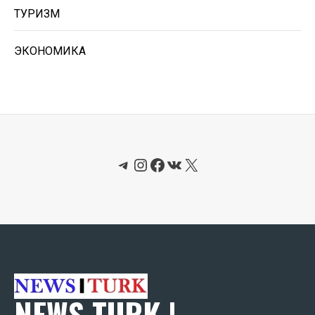
ТУРИЗМ
ЭКОНОМИКА
Telegram
Instagram
Facebook
ВКонтакте
X
NEWS TURK |