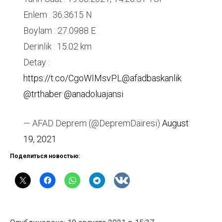
Enlem : 36.3615 N
Boylam : 27.0988 E
Derinlik : 15.02 km
Detay :
https://t.co/CgoWIMsvPL
@afadbaskanlik
@trthaber
@anadoluajansi
— AFAD Deprem (@DepremDairesi)
August
19, 2021
Поделиться новостью: