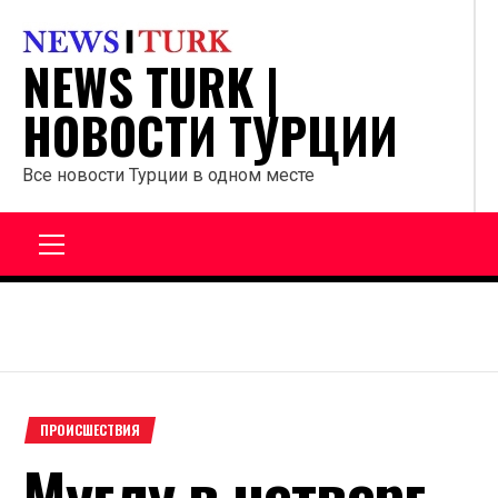
Перейти
к
NEWS TURK |
содержанию
НОВОСТИ ТУРЦИИ
Все новости Турции в одном месте
Главное
меню
ПРОИСШЕСТВИЯ
Муглу в четверг