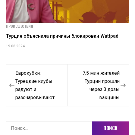
ПРОИСШЕСТВИЯ
Турция объяснила причины блокировки Wattpad
19.08.2024
Навигация
Еврокубки:
7,5 млн жителей
по
Турецкие клубы
Турции прошли
радуют и
через 3 дозы
записям
разочаровывают
вакцины
Найти: