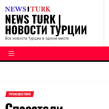
Перейти
к
NEWS TURK |
содержанию
НОВОСТИ ТУРЦИИ
Все новости Турции в одном месте
Главное
меню
ПРОИСШЕСТВИЯ
Спасатели