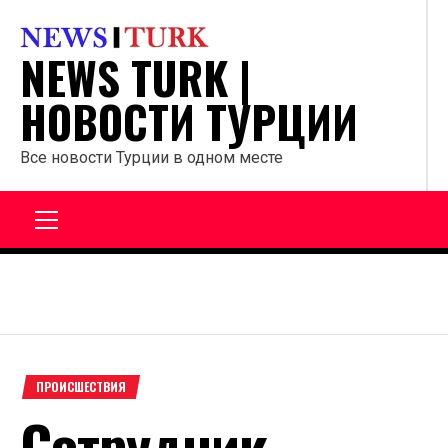
Перейти
к
NEWS TURK |
содержанию
НОВОСТИ ТУРЦИИ
Все новости Турции в одном месте
Главное
меню
ПРОИСШЕСТВИЯ
Сотрудник