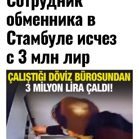
обменника в
Стамбуле исчез
с 3 млн лир