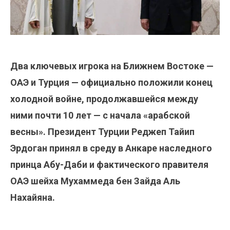
Два ключевых игрока на Ближнем Востоке —
ОАЭ и Турция — официально положили конец
холодной войне, продолжавшейся между
ними почти 10 лет — с начала «арабской
весны». Президент Турции Реджеп Тайип
Эрдоган принял в среду в Анкаре наследного
принца Абу-Даби и фактического правителя
ОАЭ шейха Мухаммеда бен Зайда Аль
Нахайяна.