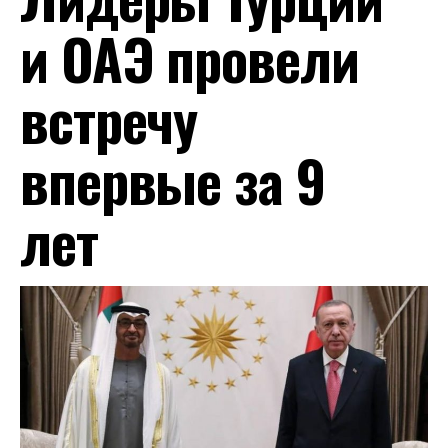
и ОАЭ провели
встречу
впервые за 9
лет