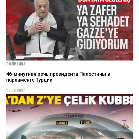
ПОЛИТИКА
46-минутная речь президента Палестины в
парламенте Турции
16.08.2024