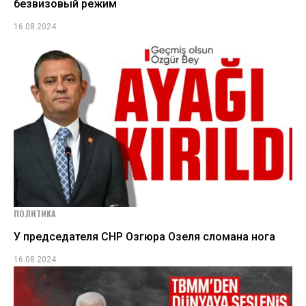
безвизовый режим
16.08.2024
ПОЛИТИКА
У председателя СНР Озгюра Озеля сломана нога
16.08.2024