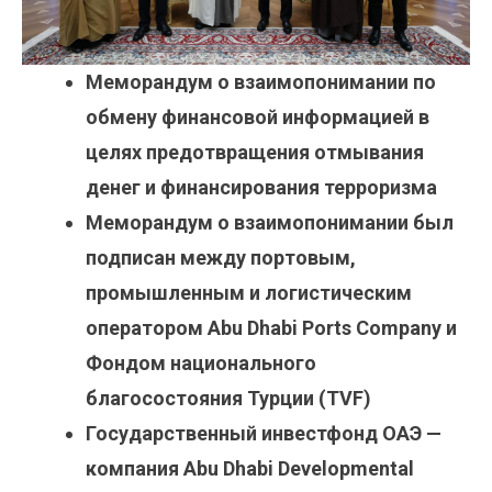
Меморандум о взаимопонимании по
обмену финансовой информацией в
целях предотвращения отмывания
денег и финансирования терроризма
Меморандум о взаимопонимании был
подписан между портовым,
промышленным и логистическим
оператором Abu Dhabi Ports Company и
Фондом национального
благосостояния Турции (TVF)
Государственный инвестфонд ОАЭ —
компания Abu Dhabi Developmental