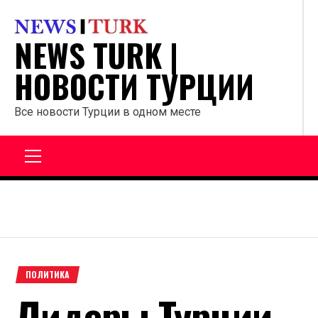
Перейти
к
NEWS TURK |
содержанию
НОВОСТИ ТУРЦИИ
Все новости Турции в одном месте
Главное
меню
ПОЛИТИКА
Лидеры Турции