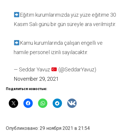
Eğitim kurumlarımızda yüz yüze eğitime 30
Kasım Salı günü bir gün süreyle ara verilmiştir.
Kamu kurumlarında çalışan engelli ve
hamile personel izinli sayılacaktır.
— Seddar Yavuz
(@SeddarYavuz)
November 29, 2021
Поделиться новостью:
Опубликовано: 29 ноября 2021 в 21:54