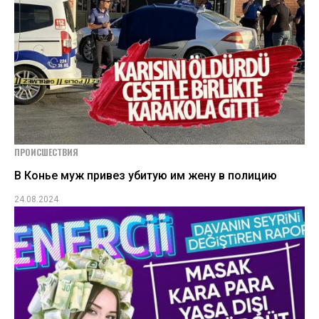
ПРОИСШЕСТВИЯ
В Конье муж привез убитую им жену в полицию
24.08.2024