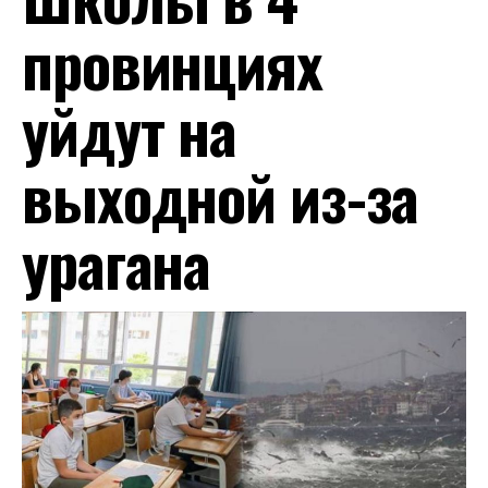
провинциях
уйдут на
выходной из-за
урагана