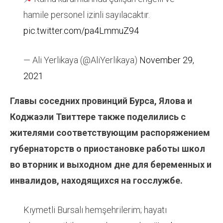
hamile personel izinli sayılacaktır.
pic.twitter.com/pa4LmmuZ94
— Ali Yerlikaya (@AliYerlikaya)
November 29,
2021
Главы соседних провинций Бурса, Ялова и
Коджаэли Твиттере также поделились с
жителями соответствующим распоряжением
губернаторств о приостановке работы школ
во вторник и выходном дне для беременных и
инвалидов, находящихся на госслужбе.
Kıymetli Bursalı hemşehrilerim; hayatı