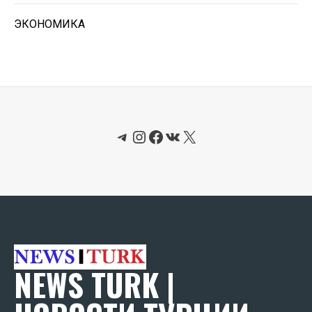
ЭКОНОМИКА
Telegram
Instagram
Facebook
ВКонтакте
X
NEWS TURK |