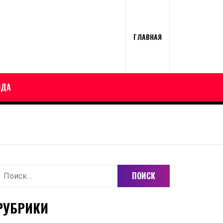
ГЛАВНАЯ
ОДА
айти:
РУБРИКИ