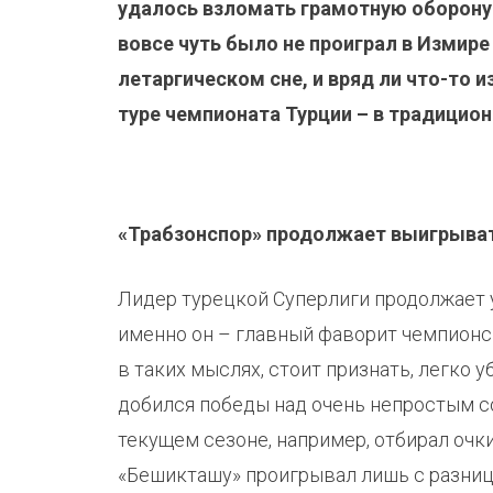
удалось взломать грамотную оборону 
вовсе чуть было не проиграл в Измире
летаргическом сне, и вряд ли что-то 
туре чемпионата Турции – в традицио
«Трабзонспор» продолжает выигрыват
Лидер турецкой Суперлиги продолжает 
именно он – главный фаворит чемпионск
в таких мыслях, стоит признать, легко 
добился победы над очень непростым с
текущем сезоне, например, отбирал очки
«Бешикташу» проигрывал лишь с разнице