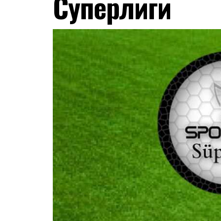
Суперлиги