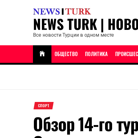
Перейти
к
NEWS TURK | НОВ
содержанию
Все новости Турции в одном месте
ОБЩЕСТВО
ПОЛИТИКА
ПРОИСШЕС
СПОРТ
Обзор 14-го ту