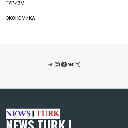
ТУРИЗМ
ЭКОНОМИКА
Telegram
Instagram
Facebook
ВКонтакте
X
NEWS TURK |