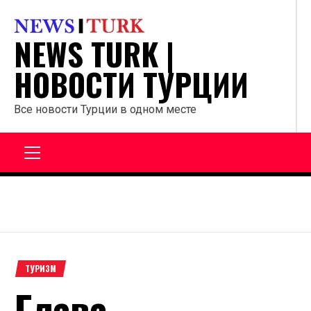
Перейти
к
NEWS TURK |
содержанию
НОВОСТИ ТУРЦИИ
Все новости Турции в одном месте
Главное
меню
ТУРИЗМ
Глава