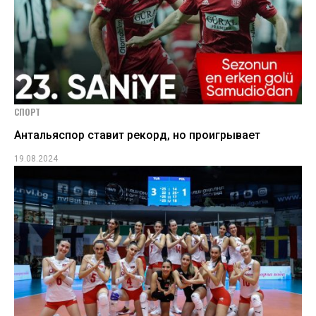
СПОРТ
Антальяспор ставит рекорд, но проигрывает
19.08.2024