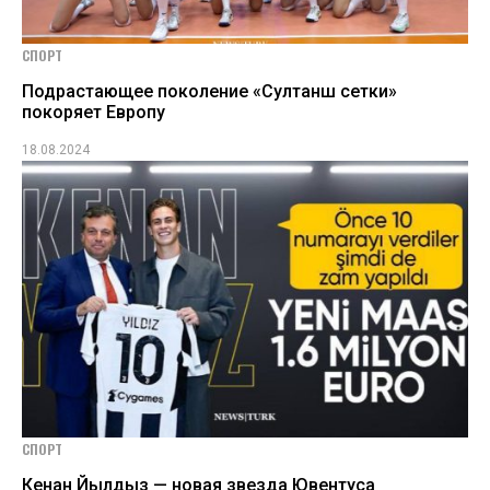
СПОРТ
Подрастающее поколение «Султанш сетки»
покоряет Европу
18.08.2024
СПОРТ
Кенан Йылдыз — новая звезда Ювентуса