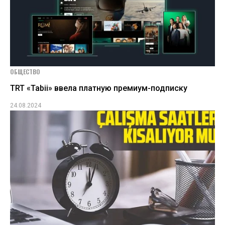
ОБЩЕСТВО
TRT «Tabii» ввела платную премиум-подписку
24.08.2024