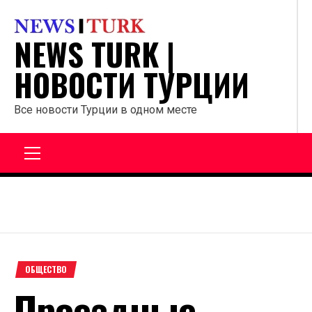
Перейти
к
NEWS TURK |
содержанию
НОВОСТИ ТУРЦИИ
Все новости Турции в одном месте
Главное
меню
ОБЩЕСТВО
Проездные