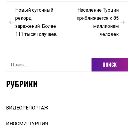
Навигация
Новый суточный
Население Турции
по
рекорд
приближается к 85
заражений: Более
миллионам
записям
111 тысяч случаев
человек
Найти:
РУБРИКИ
ВИДЕОРЕПОРТАЖ
ИНОСМИ: ТУРЦИЯ