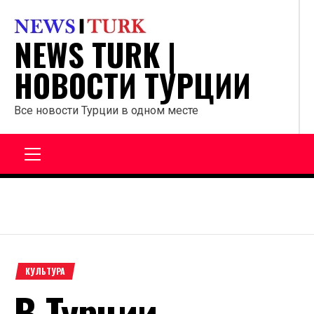
Перейти
к
NEWS TURK |
содержанию
НОВОСТИ ТУРЦИИ
Все новости Турции в одном месте
Главное
меню
КУЛЬТУРА
В Турции