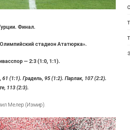
Турции. Финал.
«Олимпийский стадион Ататюрка».
асспор — 2:3 (1:0, 1:1).
61 (1:1). Градель, 95 (1:2). Парлак, 107 (2:2).
е, 113 (2:3).
лил Мелер (Измир).