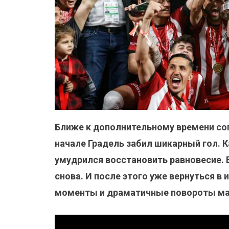
Ближе к дополнительному времени соп
начале Градель забил шикарный гол. К
умудрился восстановить равновесие. 
снова. И после этого уже вернуться в 
моменты и драматичные повороты ма