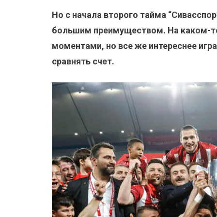
Но с начала второго тайма “Сивасспор
большим преимуществом. На каком-то
моментами, но все же интереснее игр
сравнять счет.