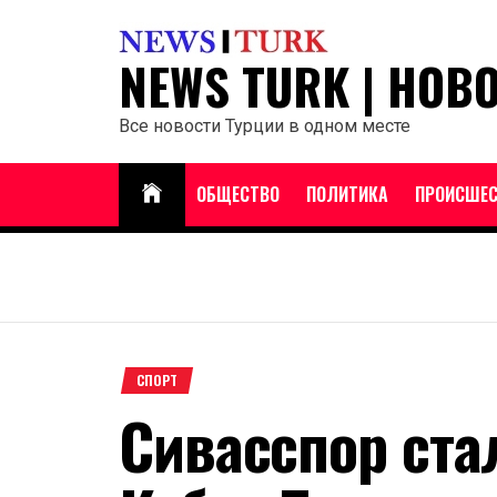
Перейти
к
NEWS TURK | НОВ
содержанию
Все новости Турции в одном месте
ОБЩЕСТВО
ПОЛИТИКА
ПРОИСШЕС
СПОРТ
Сивасспор ста