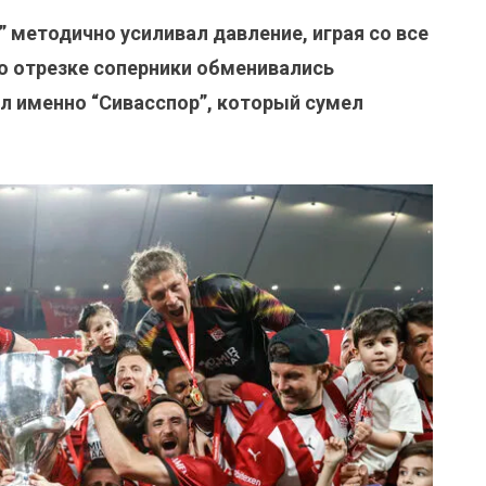
” методично усиливал давление, играя со все
 отрезке соперники обменивались
ал именно “Сивасспор”, который сумел