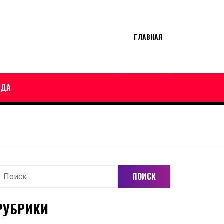
ГЛАВНАЯ
ОДА
айти:
РУБРИКИ