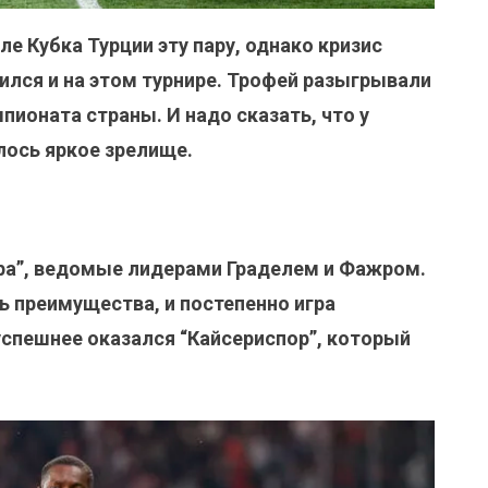
ле Кубка Турции эту пару, однако кризис
ился и на этом турнире. Трофей разыгрывали
ионата страны. И надо сказать, что у
лось яркое зрелище.
ора”, ведомые лидерами Граделем и Фажром.
 преимущества, и постепенно игра
успешнее оказался “Кайсериспор”, который