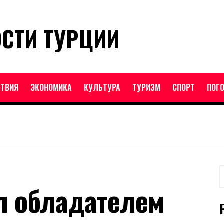
ОСТИ ТУРЦИИ
ТВИЯ
ЭКОНОМИКА
КУЛЬТУРА
ТУРИЗМ
СПОРТ
ПОГ
Н
л обладателем