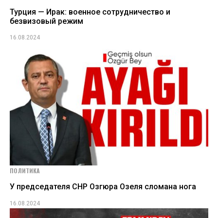
Турция — Ирак: военное сотрудничество и
безвизовый режим
16.08.2024
ПОЛИТИКА
У председателя СНР Озгюра Озеля сломана нога
16.08.2024