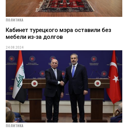
ПОЛИТИКА
Кабинет турецкого мэра оставили без
мебели из-за долгов
24.08.2024
ПОЛИТИКА