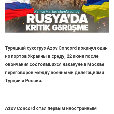
Турецкий сухогруз Azov Concord покинул один
из портов Украины в среду, 22 июня после
окончания состоявшихся накануне в Москве
переговоров между военными делегациями
Турции и России.
Azov Concord стал первым иностранным