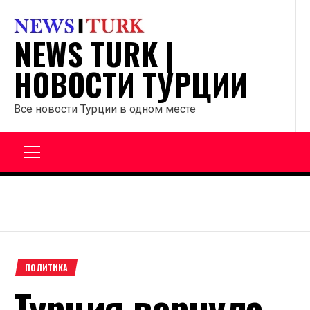
Перейти
к
NEWS TURK |
содержанию
НОВОСТИ ТУРЦИИ
Все новости Турции в одном месте
Главное
меню
ПОЛИТИКА
Турция вернула