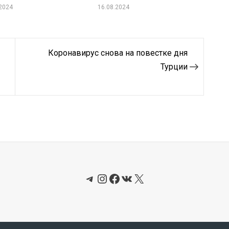
.2024
16.08.2024
Коронавирус снова на повестке дня
Турции
Telegram
Instagram
Facebook
ВКонтакте
X