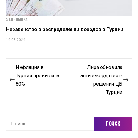
ЭКОНОМИКА
Неравенство в распределении доходов в Турции
16.08.2024
Навигация
Инфляция в
Лира обновила
по
Турции превысила
антирекорд после
80%
решения ЦБ
записям
Турции
Найти: