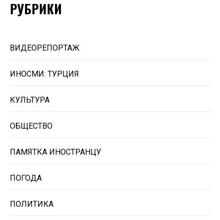
РУБРИКИ
ВИДЕОРЕПОРТАЖ
ИНОСМИ: ТУРЦИЯ
КУЛЬТУРА
ОБЩЕСТВО
ПАМЯТКА ИНОСТРАНЦУ
ПОГОДА
ПОЛИТИКА