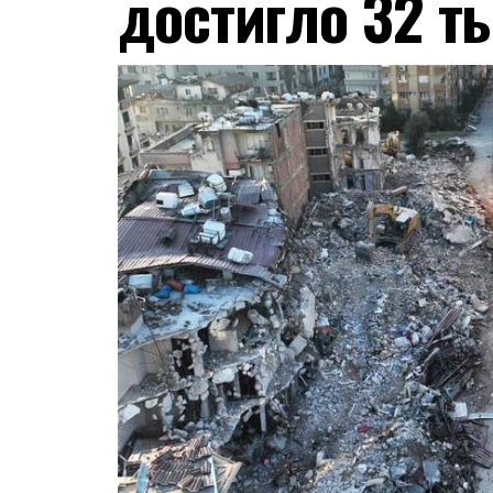
достигло 32 т