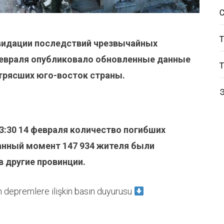
видации последствий чрезвычайных
 февраля опубликовало обновленные данные
трясших юго-восток страны.
3:30 14 февраля количество погибших
анный момент 147 934 жителя были
в другие провинции.
depremlere ilişkin basın duyurusu