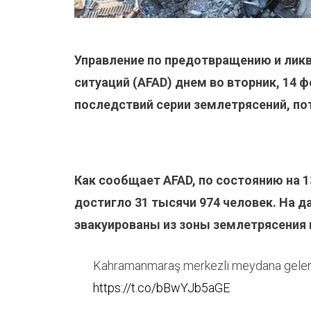
Управление по предотвращению и лик
ситуаций (AFAD) днем во вторник, 14
последствий серии землетрясений, по
Как сообщает AFAD, по состоянию на 1
достигло 31 тысячи 974 человек.
На д
эвакуированы
из зоны землетрясения
Kahramanmaraş merkezli meydana gelen 
https://t.co/bBwYJb5aGE