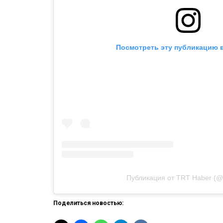
Посмотреть эту публикацию в
Публикация от TRT Haber (@t
Поделиться новостью: