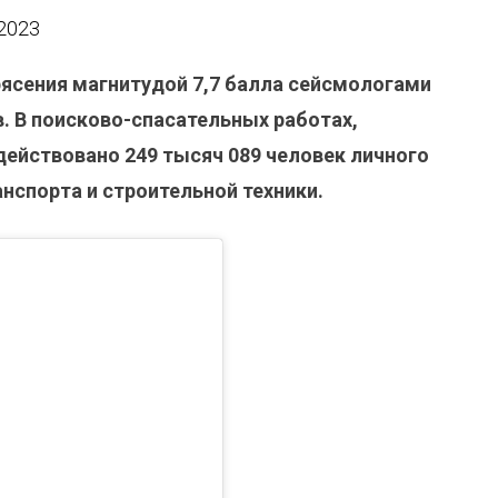
 2023
ясения магнитудой 7,7 балла сейсмологами
.
В поисково-спасательных работах,
действовано 249 тысяч 089 человек личного
анспорта и строительной техники.