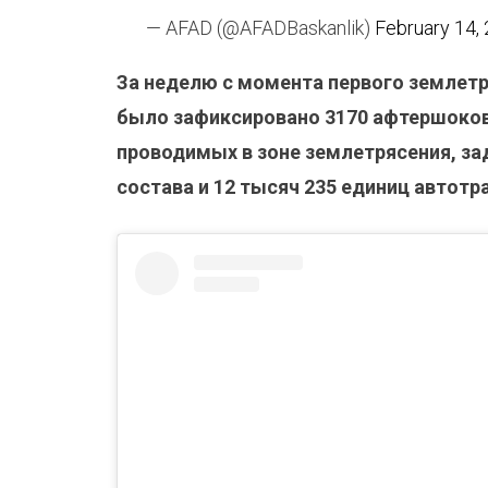
— AFAD (@AFADBaskanlik)
February 14,
За неделю с момента первого землетр
было зафиксировано 3170 афтершоков
проводимых в зоне землетрясения, за
состава и 12 тысяч 235 единиц автотр