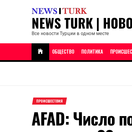
Перейти
к
NEWS TURK | НОВ
содержанию
Все новости Турции в одном месте
ОБЩЕСТВО
ПОЛИТИКА
ПРОИСШЕС
ПРОИСШЕСТВИЯ
AFAD: Число п