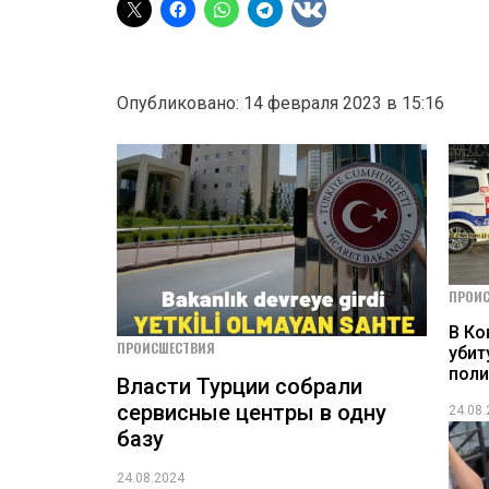
Опубликовано: 14 февраля 2023 в 15:16
ПРОИ
В Ко
ПРОИСШЕСТВИЯ
убит
пол
Власти Турции собрали
сервисные центры в одну
24.08
базу
24.08.2024