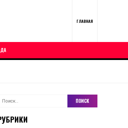
ГЛАВНАЯ
ОДА
айти:
РУБРИКИ