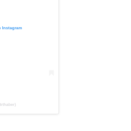
 Instagram
rthaber)