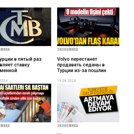
ОМИКА
ЭКОНОМИКА
урции в пятый раз
Volvo перестанет
вляет ставку
продавать седаны в
зменной
Турции из-за пошлин
.2024
19.08.2024
ОМИКА
ЭКОНОМИКА