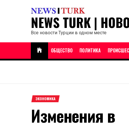
Перейти
к
NEWS TURK | НОВ
содержанию
Все новости Турции в одном месте
ОБЩЕСТВО
ПОЛИТИКА
ПРОИСШЕС
ЭКОНОМИКА
Изменения в