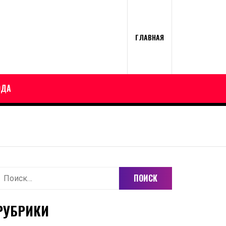
ГЛАВНАЯ
ОДА
айти:
РУБРИКИ