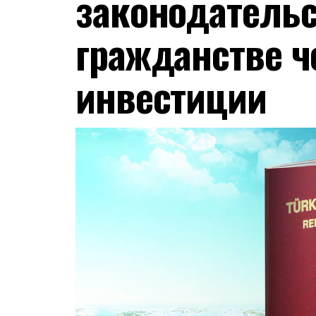
законодательс
гражданстве ч
инвестиции