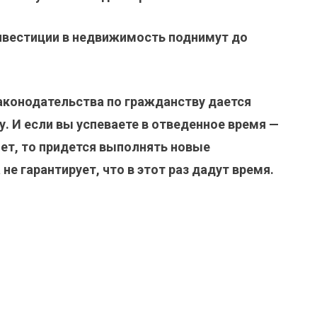
нвестиции в недвижимость поднимут до
аконодательства по гражданству дается
лу. И если вы успеваете в отведенное время —
нет, то придется выполнять новые
е гарантирует, что в этот раз дадут время.