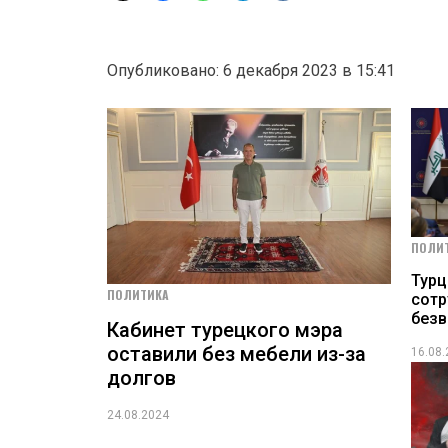
Опубликовано: 6 декабря 2023 в 15:41
ПОЛИ
Турц
ПОЛИТИКА
сотр
без
Кабинет турецкого мэра
оставили без мебели из-за
16.08
долгов
24.08.2024