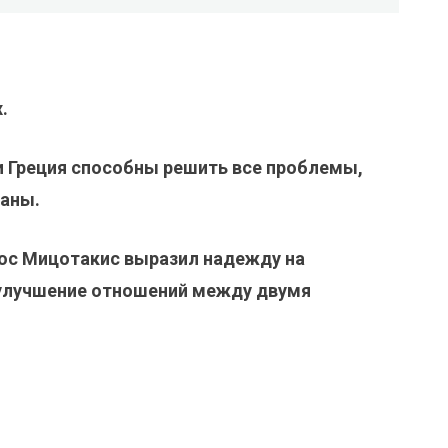
.
 и Греция способны решить все проблемы,
раны.
кос Мицотакис выразил надежду на
 улучшение отношений между двумя