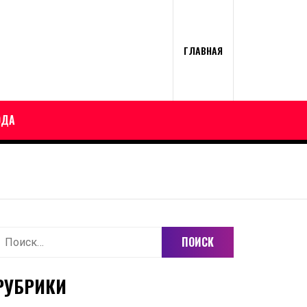
ГЛАВНАЯ
ОДА
айти:
РУБРИКИ