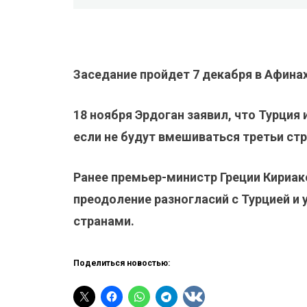
Заседание пройдет 7 декабря в Афинах
18 ноября Эрдоган заявил, что Турция
если не будут вмешиваться третьи ст
Ранее премьер-министр Греции Кириа
преодоление разногласий с Турцией и
странами.
Поделиться новостью: