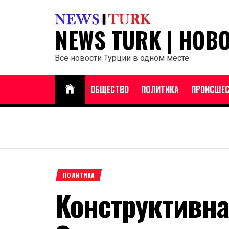
Перейти
к
NEWS TURK | НОВ
содержанию
Все новости Турции в одном месте
ОБЩЕСТВО
ПОЛИТИКА
ПРОИСШЕС
ПОЛИТИКА
Конструктивна