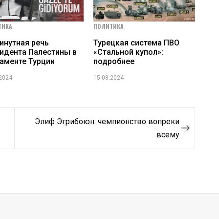
ТИКА
ПОЛИТИКА
инутная речь
Турецкая система ПВО
идента Палестины в
«Стальной купол»:
аменте Турции
подробнее
.2024
15.08.2024
Элиф Эгрибоюн: чемпионство вопреки
всему