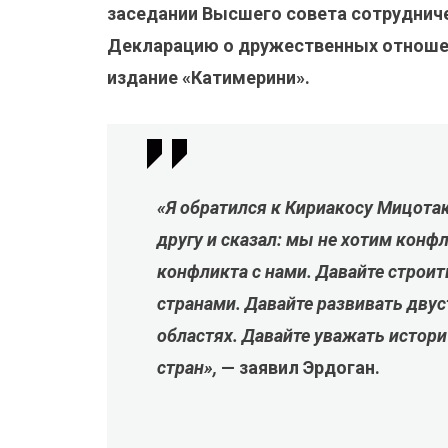
заседании Высшего совета сотрудниче
Декларацию о дружественных отношен
издание «Катимерини».
«Я обратился к Кириакосу Мицотак
другу и сказал: мы не хотим конфл
конфликта с нами. Давайте строи
странами. Давайте развивать двус
областях. Давайте уважать истори
стран»,
— заявил Эрдоган.