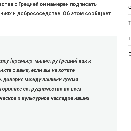
ства с Грецией он намерен подписать
иях и добрососедстве. Об этом сообщает
ису [премьер-министру Греции] как к
икта с вами, если вы не хотите
ть доверие между нашими двумя
тороннее сотрудничество во всех
ческое и культурное наследие наших