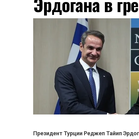
Эрдогана в гр
Президент Турции Реджеп Тайип Эрдог