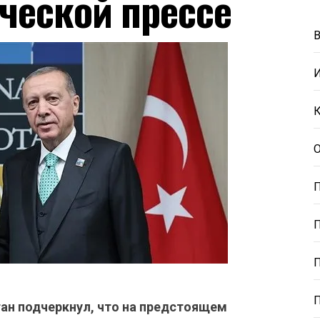
еческой прессе
ан подчеркнул, что на предстоящем