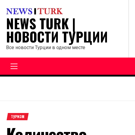
Перейти
к
NEWS TURK |
содержанию
НОВОСТИ ТУРЦИИ
Все новости Турции в одном месте
Главное
меню
ТУРИЗМ
Количество