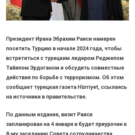
Президент Ирана Эбрахим Раиси намерен
посетить Турцию в начале 2024 года, чтобы
встретиться с турецким лидером Реджепом
Тайипом Эрдоганом и обсудить совместные
действия по борьбе с терроризмом. Об этом
сообщает турецкая газета Hürriyet, ссылаясь
на источники в правительстве.
По данным издания, визит Раиси
запланирован на 4 января и будет приурочен к
8-му заседанию Совета сотрудничества