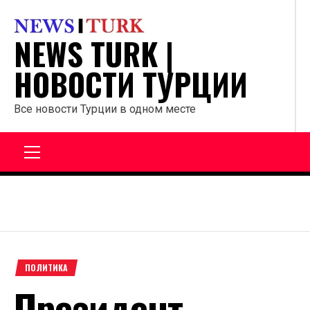
Перейти
к
NEWS TURK |
содержанию
НОВОСТИ ТУРЦИИ
Все новости Турции в одном месте
Главное
меню
ПОЛИТИКА
Президент