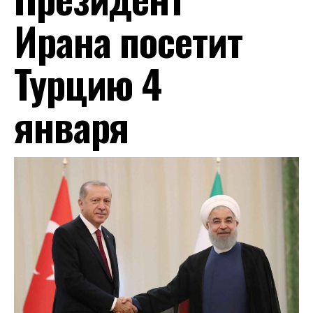
Ирана посетит
Турцию 4
января