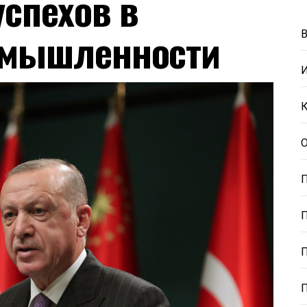
успехов в
омышленности