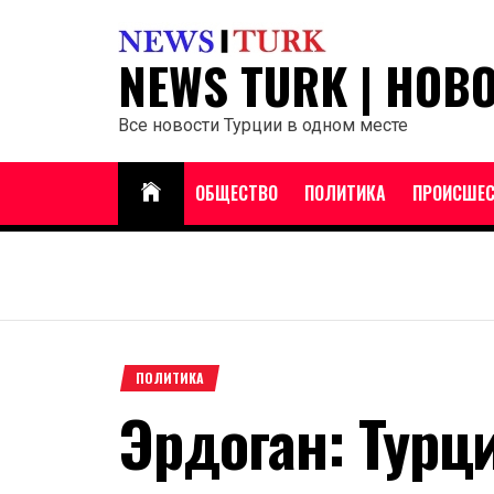
Перейти
к
NEWS TURK | НОВ
содержанию
Все новости Турции в одном месте
ОБЩЕСТВО
ПОЛИТИКА
ПРОИСШЕС
ПОЛИТИКА
Эрдоган: Турц