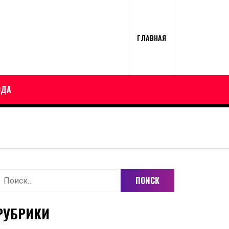
ГЛАВНАЯ
ОДА
айти:
РУБРИКИ