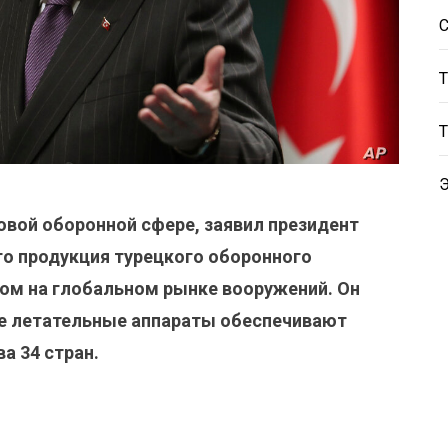
овой оборонной сфере, заявил президент
то продукция турецкого оборонного
ом на глобальном рынке вооружений. Он
ые летательные аппараты обеспечивают
а 34 стран.