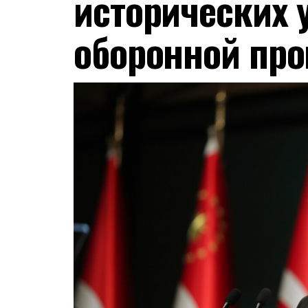
исторических 
оборонной пр