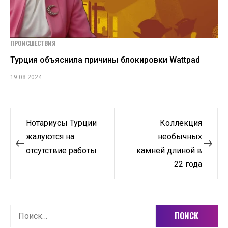
ПРОИСШЕСТВИЯ
Турция объяснила причины блокировки Wattpad
19.08.2024
Навигация
Нотариусы Турции
Коллекция
по
жалуются на
необычных
отсутствие работы
камней длиной в
записям
22 года
Найти: