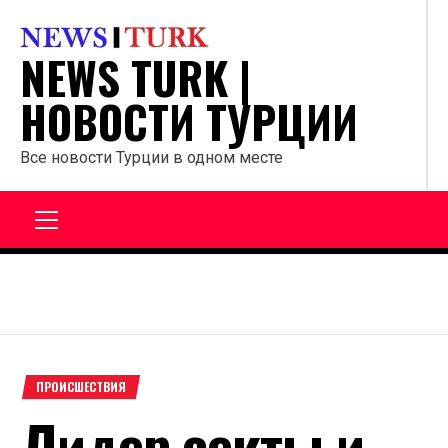
Перейти
к
NEWS TURK |
содержанию
НОВОСТИ ТУРЦИИ
Все новости Турции в одном месте
Главное
меню
ПРОИСШЕСТВИЯ
Лидер секты и