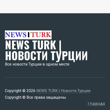
NEWS TURK |
НОВОСТИ ТУРЦИИ
Все новости Турции в одном месте
Copyright © 2026
NEWS TURK | Новости Турции
Copyright © Все права защищены.
ГЛАВНАЯ