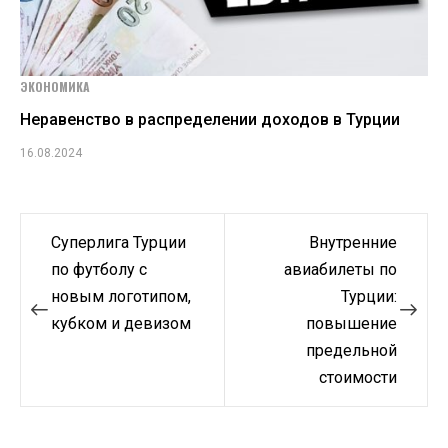
ЭКОНОМИКА
Неравенство в распределении доходов в Турции
16.08.2024
Навигация
Суперлига Турции
Внутренние
по
по футболу с
авиабилеты по
новым логотипом,
Турции:
записям
кубком и девизом
повышение
предельной
стоимости