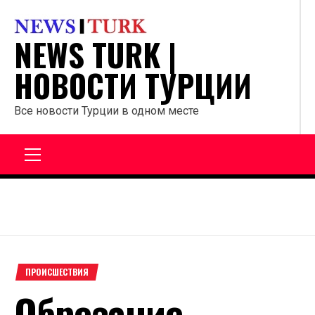
Перейти
к
NEWS TURK |
содержанию
НОВОСТИ ТУРЦИИ
Все новости Турции в одном месте
Главное
меню
ПРОИСШЕСТВИЯ
Обрезание,