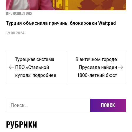
ПРОИСШЕСТВИЯ
Турция объяснила причины блокировки Wattpad
19.08.2024
Навигация
Турецкая система
В античном городе
по
ПВО «Стальной
Прусиада найден
купол»: подробнее
1800-летний бюст
записям
Найти:
РУБРИКИ