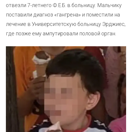
отвезли 7-летнего Ф.Е.Б. в больницу. Мальчику
поставили диагноз «гангрена» и поместили на
лечение в Университетскую больницу Эрджиес,
где позже ему ампутировали половой орган.