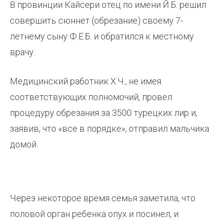
В провинции Кайсери отец по имени Й.Б. решил
совершить сюннет (обрезание) своему 7-
летнему сыну Ф.Е.Б. и обратился к местному
врачу.
Медицинский работник Х.Ч., не имея
соответствующих полномочий, провел
процедуру обрезания за 3500 турецких лир и,
заявив, что «все в порядке», отправил мальчика
домой.
Через некоторое время семья заметила, что
половой орган ребенка опух и посинел, и