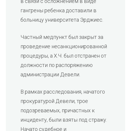
в связи с осложнением в виде
гангрены ребенка доставили в
больницу университета Эрджиес.
Частный медпункт был закрыт за
проведение несанкционированной
процедуры, а Х.Ч. был отстранен от
должности по распоряжению
администрации Девели.
В рамках расследования, начатого
прокуратурой Девели, трое
подозреваемых, причастных к
инциденту, были взяты под стражу.
Начато судебное и