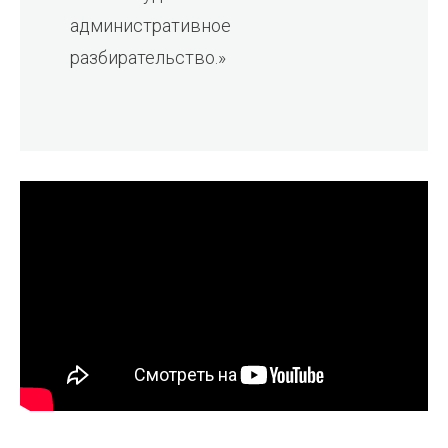
административное
разбирательство.»