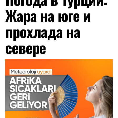
Жара на юге и
прохлада на
севере