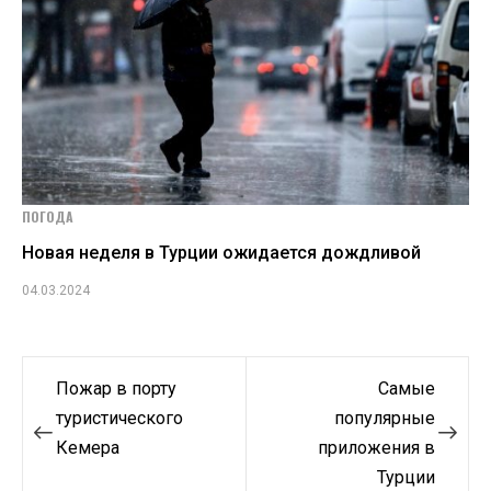
ПОГОДА
Новая неделя в Турции ожидается дождливой
04.03.2024
Навигация
Пожар в порту
Самые
по
туристического
популярные
Кемера
приложения в
записям
Турции