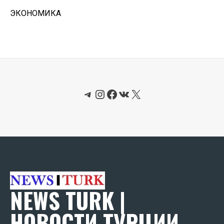
ЭКОНОМИКА
Telegram
Instagram
Facebook
ВКонтакте
X
NEWS TURK |
НОВОСТИ ТУРЦИИ