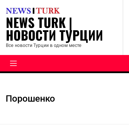
Перейти
к
NEWS TURK |
содержанию
НОВОСТИ ТУРЦИИ
Все новости Турции в одном месте
Главное
меню
Порошенко