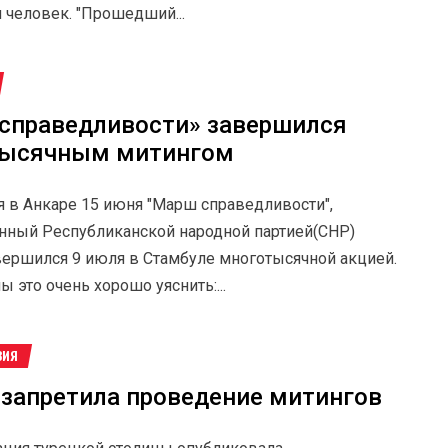
 человек. "Прошедший...
справедливости» завершился
тысячным митингом
 в Анкаре 15 июня "Марш справедливости",
нный Республиканской народной партией(СНР)
вершился 9 июля в Стамбуле многотысячной акцией.
 это очень хорошо уяснить:...
ВИЯ
 запретила проведение митингов