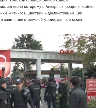
ция турецкой столицы опубликовала
ие, согласно которому в Анкаре запрещены любые
ний, митингов, шествий и демонстраций. Как
 в заявлении столичной мэрии, данные меры...