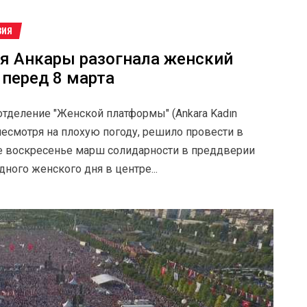
ВИЯ
я Анкары разогнала женский
 перед 8 марта
отделение "Женской платформы" (Ankara Kadın
 несмотря на плохую погоду, решило провести в
 воскресенье марш солидарности в преддверии
ного женского дня в центре...