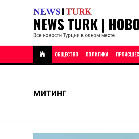
Перейти
к
NEWS TURK | НОВ
содержанию
Все новости Турции в одном месте
ОБЩЕСТВО
ПОЛИТИКА
ПРОИСШЕС
митинг