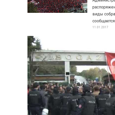
Администра
распоряжен
виды собра
сообщается
11.01.2017