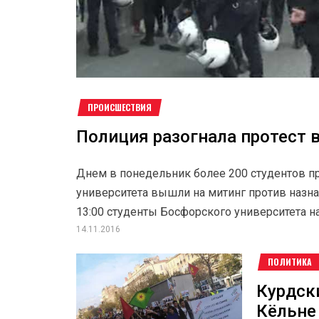
ПРОИСШЕСТВИЯ
Полиция разогнала протест 
Днем в понедельник более 200 студентов п
университета вышли на митинг против назна
13:00 студенты Босфорского университета нач
14.11.2016
ПОЛИТИКА
Курдск
Кёльне