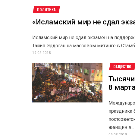
ПОЛИТИКА
«Исламский мир не сдал экз
Исламский мир не сдал экзамен на поддерж
Тайип Эрдоган на массовом митинге в Стамб
19.05.2018
ОБЩЕСТВО
Тысячи
8 март
Международ
праздника 
постсоветск
женщин в...
09.03.2018