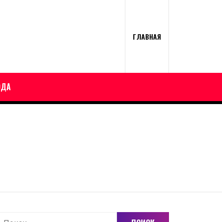
ГЛАВНАЯ
ОДА
айти: