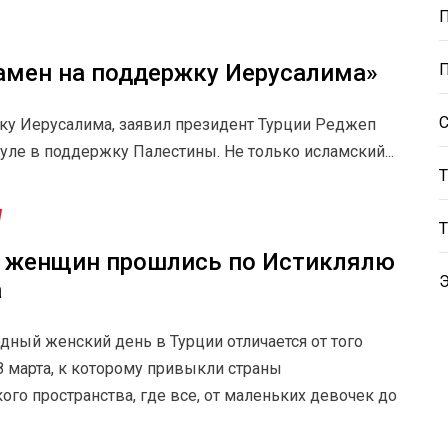
амен на поддержку Иерусалима»
ку Иерусалима, заявил президент Турции Реджеп
уле в поддержку Палестины. Не только исламский...
 женщин прошлись по Истиклялю
а
ный женский день в Турции отличается от того
8 марта, к которому привыкли страны
ого пространства, где все, от маленьких девочек до