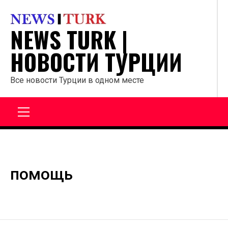
Перейти
к
NEWS TURK |
содержанию
НОВОСТИ ТУРЦИИ
Все новости Турции в одном месте
Главное
меню
помощь