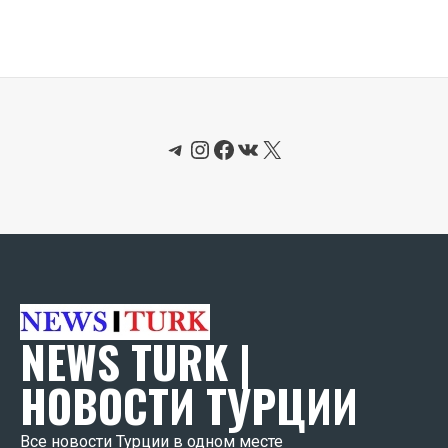
Telegram
Instagram
Facebook
ВКонтакте
X
NEWS TURK |
НОВОСТИ ТУРЦИИ
Все новости Турции в одном месте