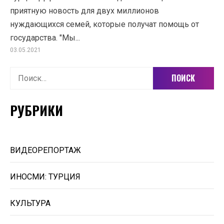
приятную новость для двух миллионов
нуждающихся семей, которые получат помощь от
государства. "Мы...
03.05.2021
Найти:
РУБРИКИ
ВИДЕОРЕПОРТАЖ
ИНОСМИ: ТУРЦИЯ
КУЛЬТУРА