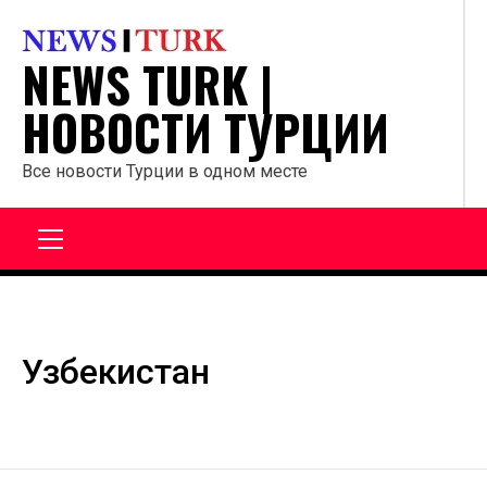
Перейти
к
NEWS TURK |
содержанию
НОВОСТИ ТУРЦИИ
Все новости Турции в одном месте
Главное
меню
Узбекистан