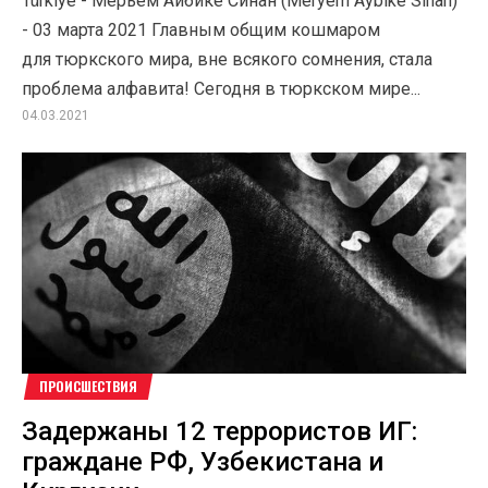
Türkiye - Мерьем Айбике Синан (Meryem Aybike Sinan)
- 03 марта 2021 Главным общим кошмаром
для тюркского мира, вне всякого сомнения, стала
проблема алфавита! Сегодня в тюркском мире...
04.03.2021
ПРОИСШЕСТВИЯ
Задержаны 12 террористов ИГ:
граждане РФ, Узбекистана и